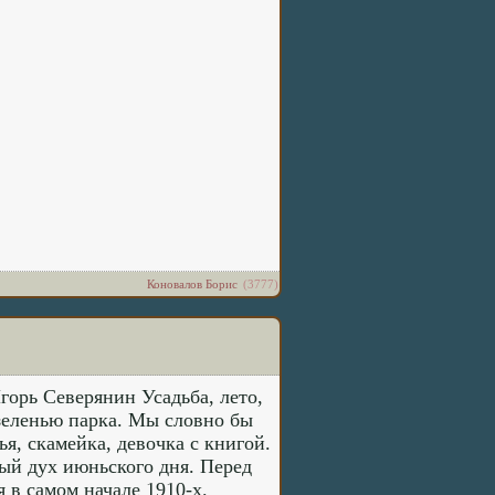
Коновалов Борис
(3777)
горь Северянин Усадьба, лето,
зеленью парка. Мы словно бы
ья, скамейка, девочка с книгой.
ый дух июньского дня. Перед
 в самом начале 1910-х.