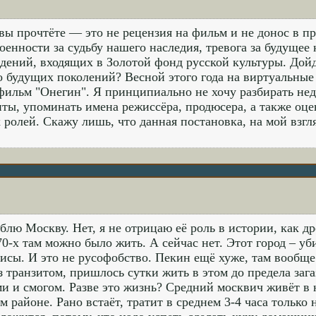
 вы прочтёте — это не рецензия на фильм и не донос в п
оенности за судьбу нашего наследия, тревога за будущее
дений, входящих в Золотой фонд русской культуры. Дой
о будущих поколений? Весной этого года на виртуальные
ильм "Онегин". Я принципиально не хочу разбирать нед
ты, упоминать имена режиссёра, продюсера, а также оце
 ролей. Скажу лишь, что данная постановка, на мой взгля
блю Москву. Нет, я не отрицаю её роль в истории, как д
70-х там можно было жить. А сейчас нет. Этот город – уб
исы. И это не русофобство. Пекин ещё хуже, там вообще
з транзитом, пришлось сутки жить в этом до предела заг
и и смогом. Разве это жизнь? Средний москвич живёт в
м районе. Рано встаёт, тратит в среднем 3-4 часа только 