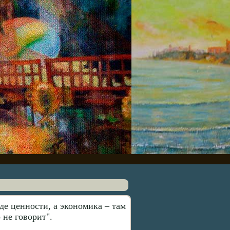
де ценности, а экономика – там
 не говорит".