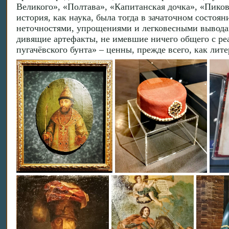
Великого», «Полтава», «Капитанская дочка», «Пиков
история, как наука, была тогда в зачаточном состо
неточностями, упрощениями и легковесными выводам
дивящие артефакты, не имевшие ничего общего с ре
пугачёвского бунта» – ценны, прежде всего, как ли