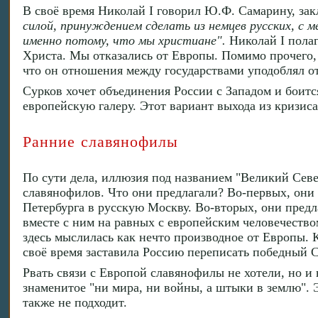
В своё время Николай I говорил Ю.Ф. Самарину, за
силой, принуждением сделать из немцев русских, с 
именно потому, что мы христиане".
Николай I полаг
Христа. Мы отказались от Европы. Помимо прочего, 
что он отношения между государствами уподоблял 
Сурков хочет объединения России с Западом и боитс
европейскую галеру. Этот вариант выхода из кризиса
Ранние славянофилы
По сути дела, иллюзия под названием "Великий Се
славянофилов. Что они предлагали? Во-первых, они 
Петербурга в русскую Москву. Во-вторых, они предла
вместе с ним на равных с европейским человечеств
здесь мыслилась как нечто производное от Европы. 
своё время заставила Россию переписать победный 
Рвать связи с Европой славянофилы не хотели, но и
знаменитое "ни мира, ни войны, а штыки в землю". 
также не подходит.