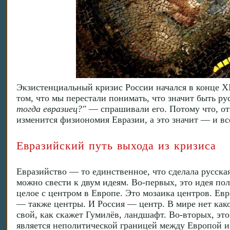
Экзистенциальный кризис России начался в конце XIX
том, что мы перестали понимать, что значит быть р
тогда евразиец?"
— спрашивали его. Потому что, отв
изменится физиономия Евразии, а это значит — и все
Евразийский путь выхода из кризиса
Евразийство — то единственное, что сделала русска
можно свести к двум идеям. Во-первых, это идея пол
целое с центром в Европе. Это мозаика центров. Ев
— также центры. И Россия — центр. В мире нет како
свой, как скажет Гумилёв, ландшафт. Во-вторых, это
является неполитической границей между Европой и